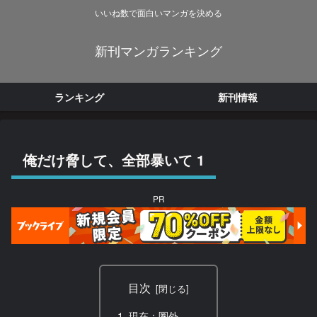
いいね数で面白いマンガを決める
新刊マンガランキング
ランキング
新刊情報
俺だけ脅して、全部暴いて 1
PR
目次
現在：圏外