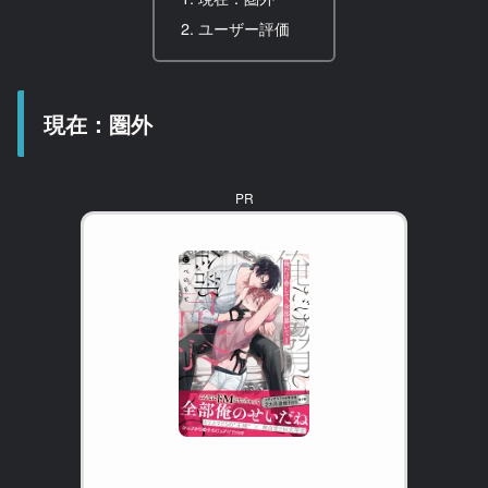
ユーザー評価
現在：圏外
PR