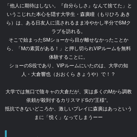
「他人に期待はしない。『自分らしさ』なんて捨てた」と
いうこじれた本心を隠す大学生・森廣瞳（もりひろ あき
ら）は、ある日友人に流されるまま冷やかし半分でSMク
ラブを訪れる。
そこで始まったSMショーから目が離せなかったことか
ら、「Mの素質がある！」と押し切られVIPルームを無料
体験することに。
ショーのS役であり、VIPルームにいたのは、大学の知
人・大倉響也（おおくら きょうや）で！？
大学では無口で陰キャの大倉だが、実は多くのMから調教
依頼が殺到するカリスマドSの”王様”。
抵抗できないどころか、激しいプレイに森廣はあっという
まに「悦く」なってしまうーー