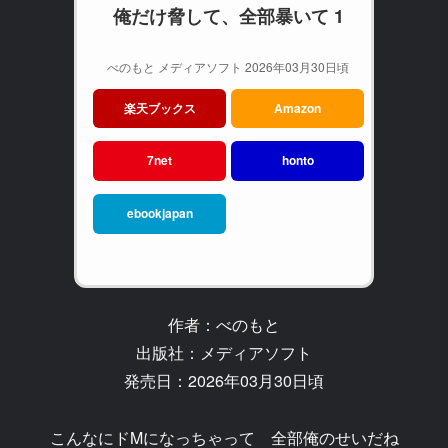
俺だけ脅して、全部暴いて 1
べのもと メディアソフト 2026年03月30日頃
楽天ブックス
Amazon
7net
honto
ebookjapan
作者：べのもと
出版社：メディアソフト
発売日：2026年03月30日頃
こんなにドMになっちゃって 全部俺のせいだね