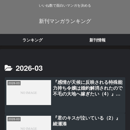
いいね数で面白いマンガを決める
新刊マンガランキング
ランキング
新刊情報
2026-03
『感情が天候に反映される特殊能
2026-03
力持ち令嬢は婚約解消されたので
不毛の大地へ嫁ぎたい（4）』菜
乃ひる/かのん（ツギクル）
『君のキスが泣いている（2）』
2026-03
綾瀬湊