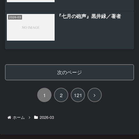
『七月の砲声』黒井緑／著者
2026-03
次のページ
次
1
2
121
へ
ホーム
2026-03