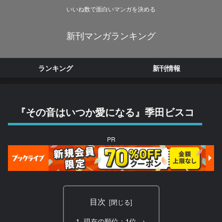
いいね数で面白いマンガを決める
新刊マンガランキング
ランキング
新刊情報
『その音はいつか愛になる』季田ビスコ
PR
目次
現在の順位：1位 →