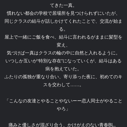
てきた一真。
慣れない都会の学校で居場所を見つけられずにいたが、
同じクラスの結斗が話しかけてくれたことで、交流が始ま
る。
屋上で一緒にご飯を食べ、結斗に言われるがままに髪型を
変え、
気づけば一真はクラスの輪の中に自然と入れるように。
いつしか互いが“特別な存在”になっていくが、結斗はある
病を抱えていた。
ふたりの孤独が重なり合い、寄り添った夜に、初めてのキ
スを交わして……。
「こんなの友達とやることやないーー恋人同士がやること
やろ」
痛みと優しさが混ざり合う、かけがえのない青春BL。