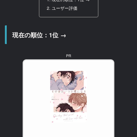
ユーザー評価
現在の順位：1位 →
PR