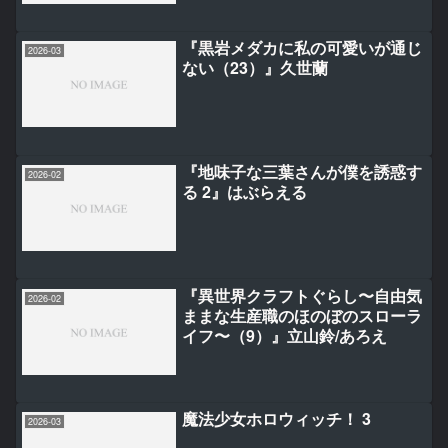
『黒岩メダカに私の可愛いが通じ
2026-03
ない（23）』久世蘭
『地味子な三葉さんが僕を誘惑す
2026-02
る 2』はぶらえる
『異世界クラフトぐらし〜自由気
2026-02
ままな生産職のほのぼのスローラ
イフ〜（9）』立山鈴/あろえ
魔法少女ホロウィッチ！ 3
2026-03