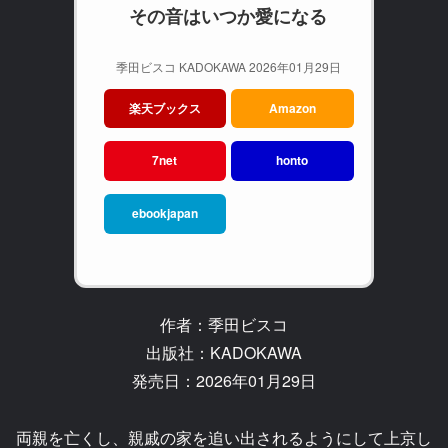
その音はいつか愛になる
季田ビスコ KADOKAWA 2026年01月29日
楽天ブックス
Amazon
7net
honto
ebookjapan
作者：季田ビスコ
出版社：KADOKAWA
発売日：2026年01月29日
両親を亡くし、親戚の家を追い出されるようにして上京し