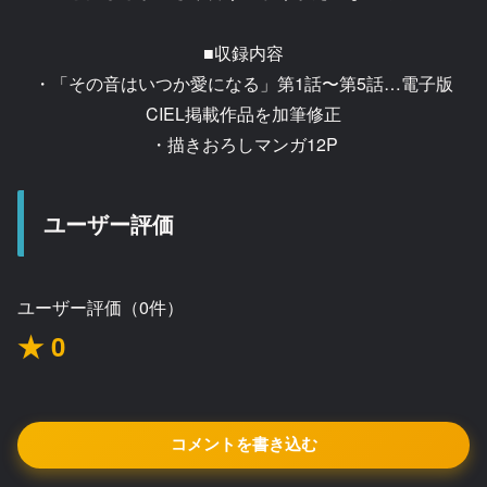
■収録内容
・「その音はいつか愛になる」第1話〜第5話…電子版
CIEL掲載作品を加筆修正
・描きおろしマンガ12P
ユーザー評価
ユーザー評価（0件）
★ 0
コメントを書き込む