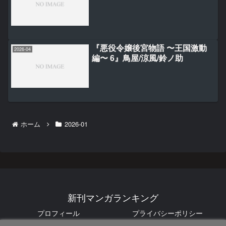
『悪役令嬢後宮物語 〜王国激動
2026-04
編〜 6』鳥屋/涼風/鈴ノ助
ホーム
2026-01
新刊マンガランキング
プロフィール
プライバシーポリシー