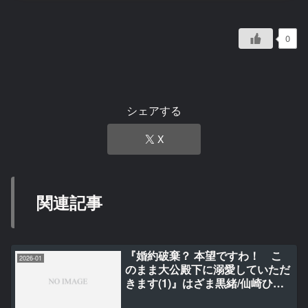
0
シェアする
X
関連記事
『婚約破棄？ 本望ですわ！ こ
2026-01
のまま大公殿下に溺愛していただ
きます(1)』はざま黒緒/仙崎ひと
み