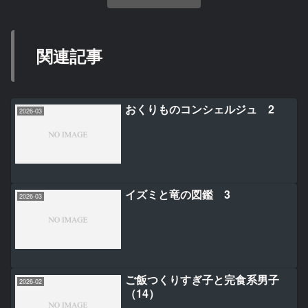
関連記事
おくりものコンシェルジュ 2
2026-03
イズミと竜の図鑑 3
2026-03
ご飯つくりすぎ子と完食系男子
2026-02
（14）