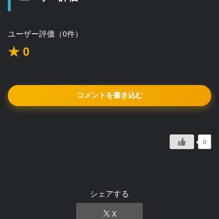
ユーザー評価（0件）
★ 0
コメントを書き込む
0
シェアする
X