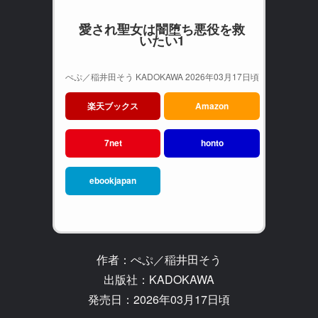
愛され聖女は闇堕ち悪役を救
いたい1
ぺぷ／稲井田そう KADOKAWA 2026年03月17日頃
楽天ブックス
Amazon
7net
honto
ebookjapan
作者：ぺぷ／稲井田そう
出版社：KADOKAWA
発売日：2026年03月17日頃