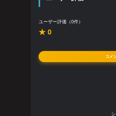
ユーザー評価（0件）
★ 0
コメ
シ