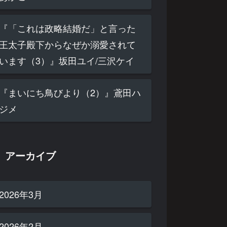
『「これは政略結婚だ」と言った
王太子殿下からなぜか溺愛されて
います（3）』坂田ユイ/三沢ケイ
『まいにち鳥びより（2）』鳶田ハ
ジメ
アーカイブ
2026年3月
2026年2月