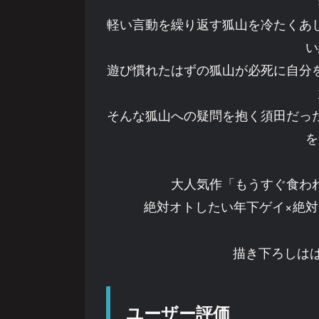
軽い言動を繰り返す狐山を冷たくあ
い
遊び慣れたはずの狐山が必死に自分
そんな狐山への疑問を抱く須田だっ
を
大人気作「もうすぐ食わ
絶対オトしたい年下ゲイ×絶対
描き下ろしはは
ユーザー評価