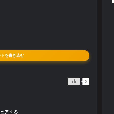
ントを書き込む
0
ェアする