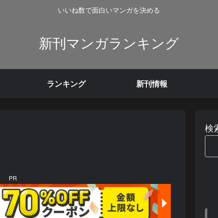
いいね数で面白いマンガを決める
新刊マンガランキング
ランキング
新刊情報
検
PR