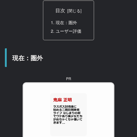
目次
現在：圏外
ユーザー評価
現在：圏外
PR