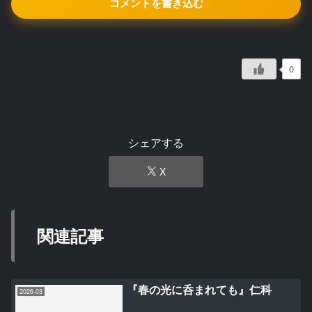
コメントを書き込む
0
シェアする
X
関連記事
『春の光に呑まれても』仁科
2026-03