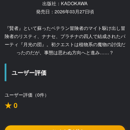
出版社：KADOKAWA
発売日：2026年03月27日頃
『賢者』といて蘇ったベテラン冒険者のマイト駆け出し冒
険者のリスティ、ナナセ、プラチナの四人で結成されたパ
ーティ『月光の団』。初クエストは植物系の魔物の討伐だ
ったのだが、事態は思わぬ方向へと進み……？
ユーザー評価
ユーザー評価（0件）
★ 0