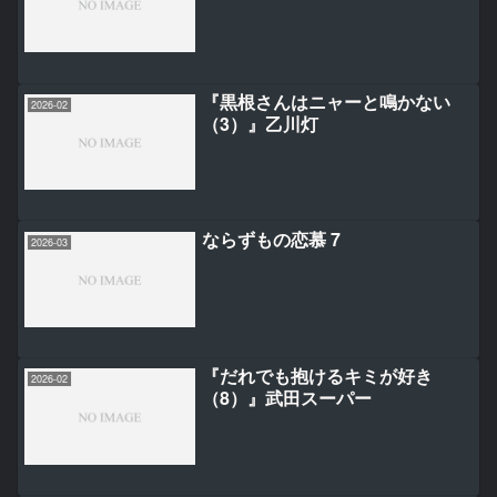
『黒根さんはニャーと鳴かない
2026-02
（3）』乙川灯
ならずもの恋慕 7
2026-03
『だれでも抱けるキミが好き
2026-02
（8）』武田スーパー