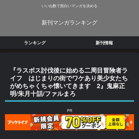
いいね数で面白いマンガを決める
新刊マンガランキング
ランキング
新刊情報
『ラスボス討伐後に始める二周目冒険者ラ
イフ はじまりの街でワケあり美少女たち
がめちゃくちゃ懐いてきます 2』鬼麻正
明/朱月十話/ファルまろ
PR