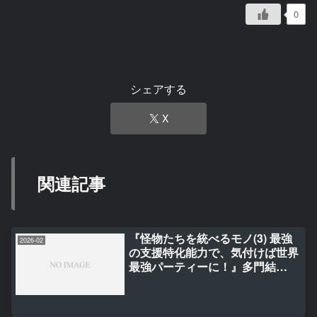
0
シェアする
X
関連記事
『怪物たちを統べるモノ(3) 最強
2026-02
の支援特化能力で、気付けば世界
最強パーティーに！』多門結
之/SinGuilty/中村エイト