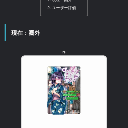
ユーザー評価
現在：圏外
PR