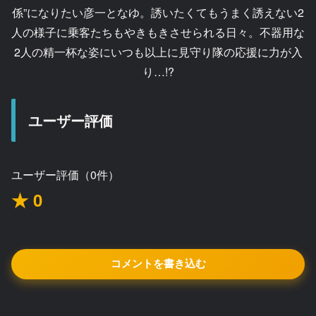
係”になりたい彦一となゆ。誘いたくてもうまく誘えない2
人の様子に乗客たちもやきもきさせられる日々。不器用な
2人の精一杯な姿にいつも以上に見守り隊の応援に力が入
り…!?
ユーザー評価
ユーザー評価（0件）
★ 0
コメントを書き込む