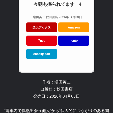
今朝も揺られてます 4
増田英二 秋田書店 2026年04月08日
楽天ブックス
Amazon
7net
honto
ebookjapan
作者：増田英二
出版社：秋田書店
発売日：2026年04月08日
“電車内で偶然出会う他人”から“個人的につながりのある関