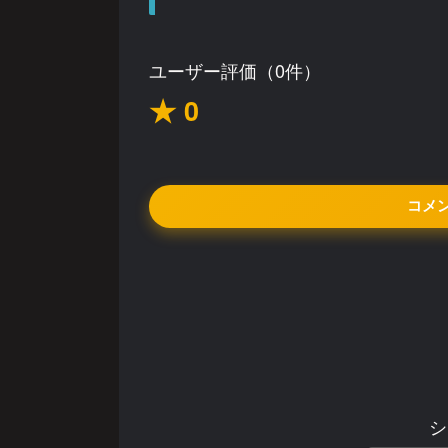
ユーザー評価（0件）
★ 0
コメ
シ