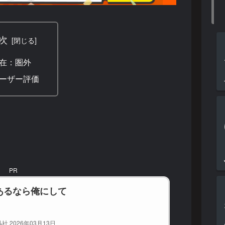
次
在：圏外
ーザー評価
PR
あるなら俺にして
社 2026年03月13日