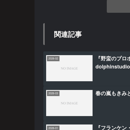
関連記事
『野蛮のプロポーズ
2026-02
dolphinstudio
春の嵐もきみ
2026-03
『フランケン・
2026-01