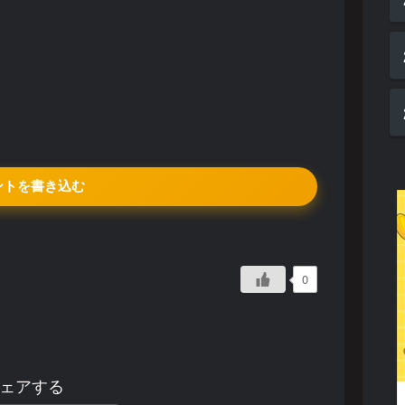
ントを書き込む
0
ェアする