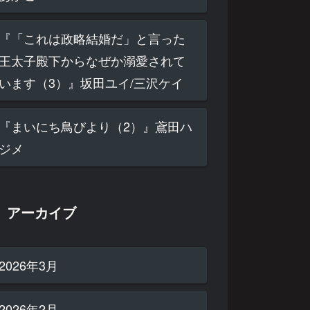
『「これは政略結婚だ」と言った
王太子殿下からなぜか溺愛されて
います（3）』坂田ユイ/三沢ケイ
『まいにち鳥びより（2）』鳶田ハ
ジメ
アーカイブ
2026年3月
2026年2月