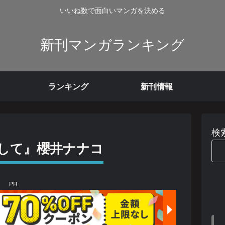
いいね数で面白いマンガを決める
新刊マンガランキング
ランキング
新刊情報
検
して』櫻井ナナコ
PR