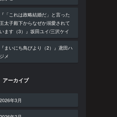
『「これは政略結婚だ」と言った
王太子殿下からなぜか溺愛されて
います（3）』坂田ユイ/三沢ケイ
『まいにち鳥びより（2）』鳶田ハ
ジメ
アーカイブ
2026年3月
2026年2月