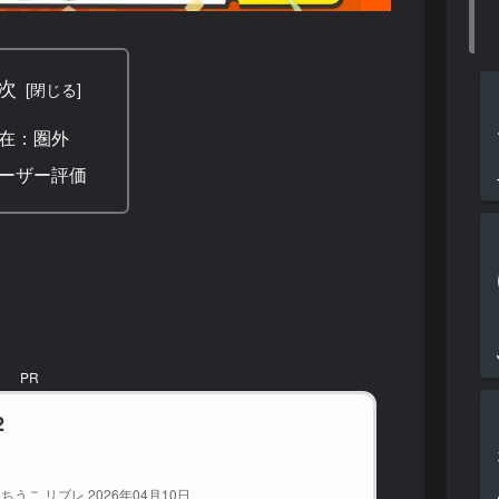
次
在：圏外
ーザー評価
PR
2
ちうこ リブレ 2026年04月10日