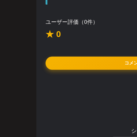
ユーザー評価（0件）
★ 0
コメ
シ