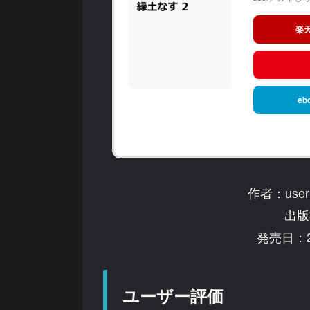
楽
eb
作者：us
出版
発売日：2
ユーザー評価