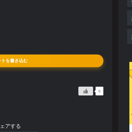
ントを書き込む
0
ェアする