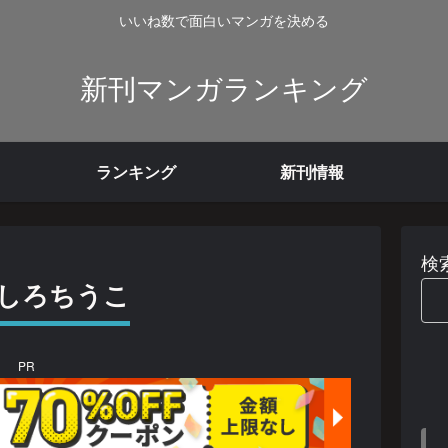
いいね数で面白いマンガを決める
新刊マンガランキング
ランキング
新刊情報
検
みやしろちうこ
PR