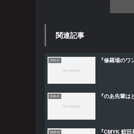
関連記事
『修羅場のワ
2026-01
『のあ先輩はと
2026-01
『CMYK 鮫
2026-02