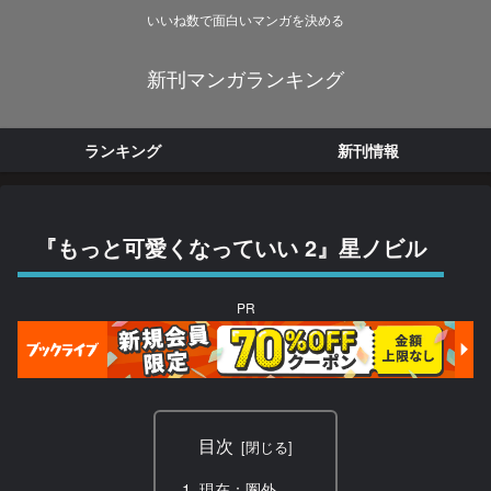
いいね数で面白いマンガを決める
新刊マンガランキング
ランキング
新刊情報
『もっと可愛くなっていい 2』星ノビル
PR
目次
現在：圏外