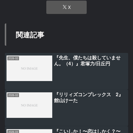
X
関連記事
『先生、僕たちは殺していませ
2026-02
ん。（4）』君塚力/日丘円
『リリィズコンプレックス 2』
2026-02
館山けーた
『こいしか！〜恋はしかく？〜
2026-03