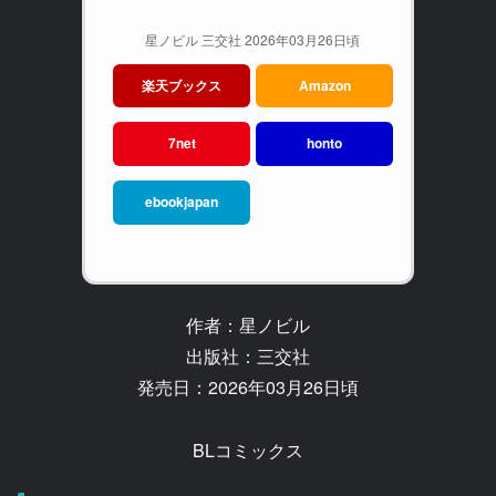
星ノビル 三交社 2026年03月26日頃
楽天ブックス
Amazon
7net
honto
ebookjapan
作者：星ノビル
出版社：三交社
発売日：2026年03月26日頃
BLコミックス