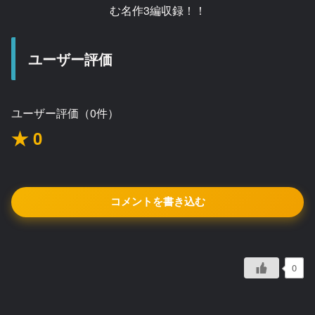
む名作3編収録！！
ユーザー評価
ユーザー評価（0件）
★ 0
コメントを書き込む
0