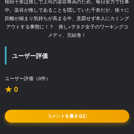
桜田千奈は推しで上司の染谷将高のため、毎日全力で仕事
中。染谷が推しであることを隠していた千奈だが、徐々に
距離が縮まり気持ちが高まる中、意図せず本人にカミング
アウトする事態に！？ 推し×ヲタク女子のワーキングコ
メディ、完結巻！
ユーザー評価
ユーザー評価（0件）
★ 0
コメントを書き込む