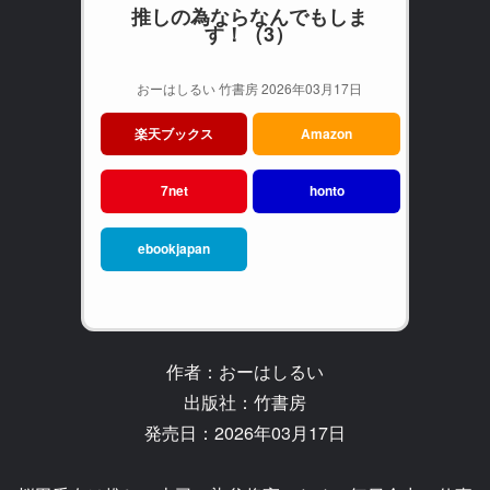
推しの為ならなんでもしま
す！（3）
おーはしるい 竹書房 2026年03月17日
楽天ブックス
Amazon
7net
honto
ebookjapan
作者：おーはしるい
出版社：竹書房
発売日：2026年03月17日