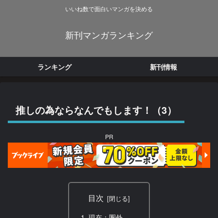
いいね数で面白いマンガを決める
新刊マンガランキング
ランキング
新刊情報
推しの為ならなんでもします！（3）
PR
目次
現在：圏外