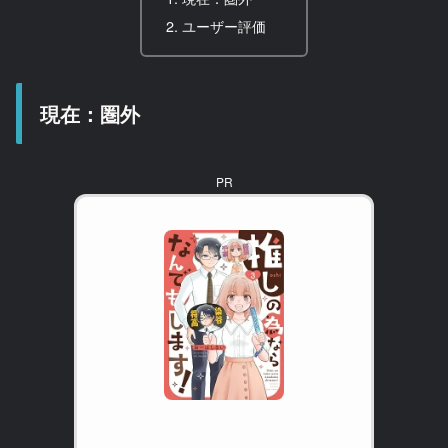
ユーザー評価
現在：圏外
PR