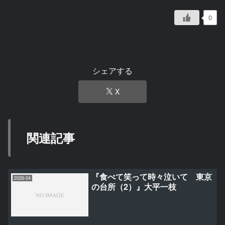
0
シェアする
X
関連記事
『食べて笑って時々泣いて 東京
2026-04
の台所（2）』大平一枝