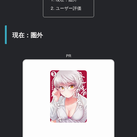
ユーザー評価
現在：圏外
PR