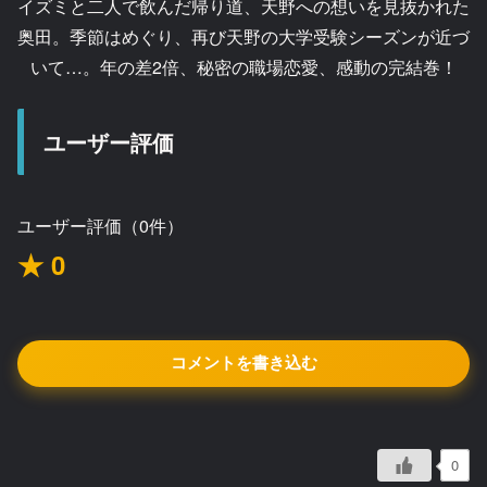
イズミと二人で飲んだ帰り道、天野への想いを見抜かれた
奥田。季節はめぐり、再び天野の大学受験シーズンが近づ
いて…。年の差2倍、秘密の職場恋愛、感動の完結巻！
ユーザー評価
ユーザー評価（0件）
★ 0
コメントを書き込む
0