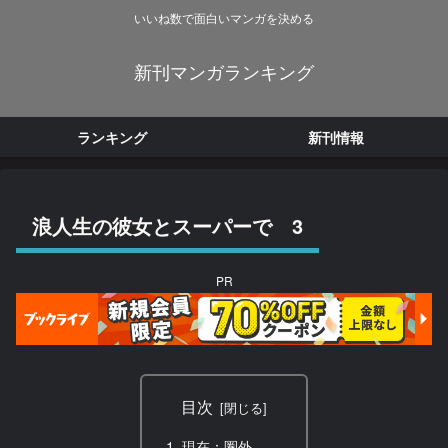
いいね数で面白いマンガを決める
新刊マンガランキング
ランキング
新刊情報
浪人生の彼女とスーパーで 3
PR
目次
現在：圏外