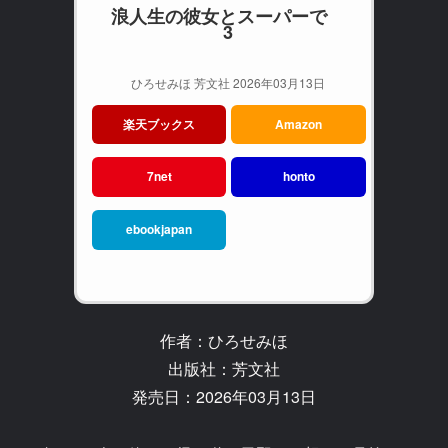
浪人生の彼女とスーパーで
3
ひろせみほ 芳文社 2026年03月13日
楽天ブックス
Amazon
7net
honto
ebookjapan
作者：ひろせみほ
出版社：芳文社
発売日：2026年03月13日