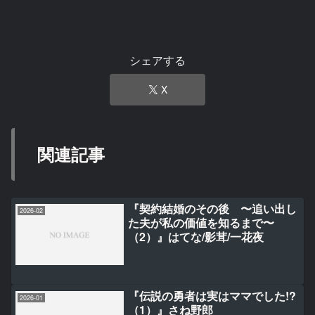
シェアする
X
関連記事
『契約結婚のその後 〜追い出し
2026-02
た夫が私の価値を知るまで〜
（2）』はてな/影茸/一花夜
『伝説の勇者は実はママでした!?
2026-01
（1）』さね野郎