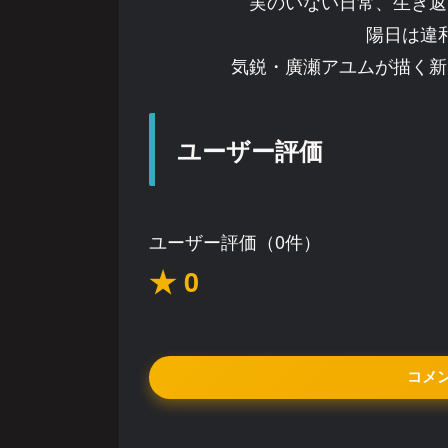
実のいない日常、生き返
陽日は違
気鋭・廣瀬アユムが描く新
ユーザー評価
ユーザー評価（0件）
★ 0
コメ