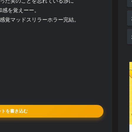
った実のことを忘れている渉に
和感を覚えーー。
感覚マッドスリラーホラー完結。
ントを書き込む