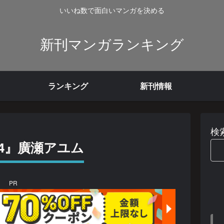
いいね数で面白いマンガを決める
新刊マンガランキング
ランキング
新刊情報
検
4』廣瀬アユム
PR