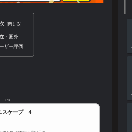
次
在：圏外
ーザー評価
PR
ニスケープ 4
OKAWA 2026年03月27日頃