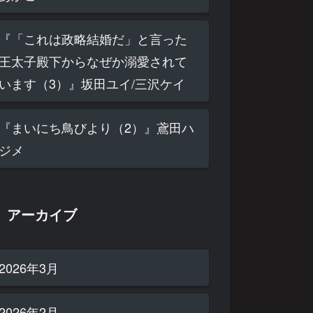
『「これは政略結婚だ」と言った
王太子殿下からなぜか溺愛されて
います（3）』坂田ユイ/三沢ケイ
『まいにち鳥びより（2）』鳶田ハ
ジメ
アーカイブ
2026年3月
2026年2月