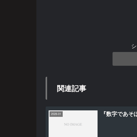
シ
関連記事
『数字であそ
2026-01