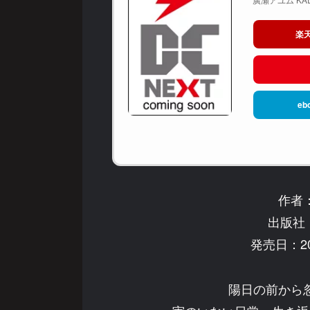
楽
eb
作者
出版社：
発売日：20
陽日の前から