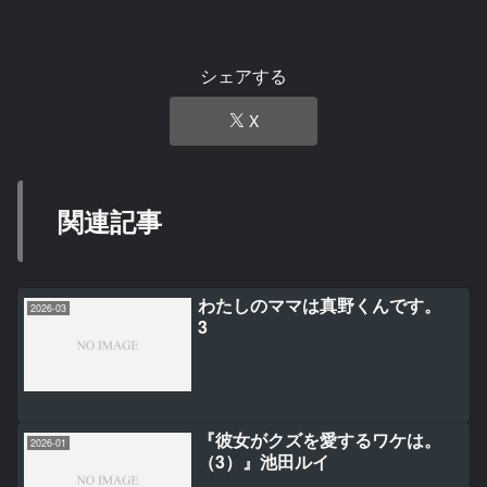
シェアする
X
関連記事
わたしのママは真野くんです。
2026-03
3
『彼女がクズを愛するワケは。
2026-01
（3）』池田ルイ