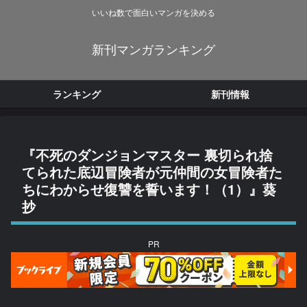
いいね数で面白いマンガを決める
新刊マンガランキング
ランキング
新刊情報
『不死のダンジョンマスター 裏切られ捨
てられた底辺冒険者が元仲間の女冒険者た
ちにわからせ復讐を誓います！（1）』葵
抄
PR