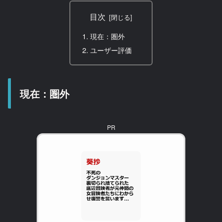
目次
現在：圏外
ユーザー評価
現在：圏外
PR