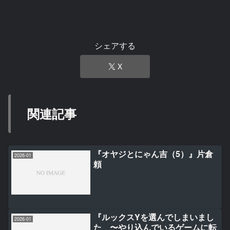
シェアする
X
関連記事
『オヤジとにゃん吉（5）』片倉
2026-01
頼
『ルックスYを選んでしまいまし
2026-01
た 〜やり込んでいるゲームに転