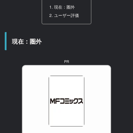
現在：圏外
ユーザー評価
現在：圏外
PR