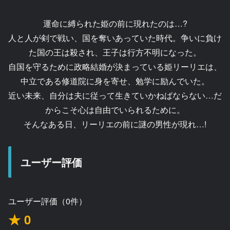
運命に縛られた姫の前に現れたのは…?
人と人が剣で戦い、国を奪いあっていた時代。争いに負け
た国の王は殺され、王子は行方不明になった。
自国を守るために政略結婚が決まっている姫リーリエは、
中立である修道院に身を寄せ、勉学に励んでいた。
近い未来、自分は夫に従って生きていかねばならない…だ
からこそ心は自由でいられるために。
そんなある日、リーリエの前に謎の男性が現れ…!
ユーザー評価
ユーザー評価（0件）
★ 0