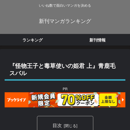
いいね数で面白いマンガを決める
新刊マンガランキング
ランキング
新刊情報
『怪物王子と毒草使いの姫君 上』青鹿毛
スバル
PR
目次