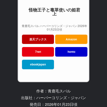
怪物王子と毒草使いの姫君
上
青鹿毛スバル ハーパーコリンズ・ジャパン 2026年
01月23日頃
楽天ブックス
Amazon
7net
honto
ebookjapan
作者：青鹿毛スバル
出版社：ハーパーコリンズ・ジャパン
発売日：2026年01月23日頃