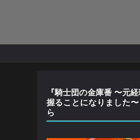
『騎士団の金庫番 〜元経
握ることになりました〜 
ら