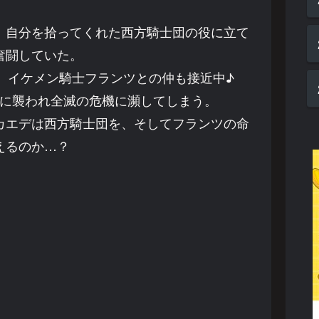
、自分を拾ってくれた西方騎士団の役に立て
奮闘していた。
、イケメン騎士フランツとの仲も接近中♪
に襲われ全滅の危機に瀕してしまう。
カエデは西方騎士団を、そしてフランツの命
えるのか…？