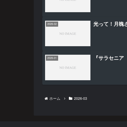
光って！月魄
2026-02
『サラセニア
2026-01
ホーム
2026-03