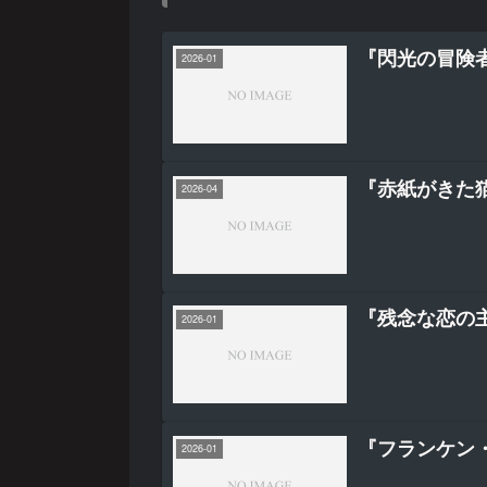
『閃光の冒険者
2026-01
『赤紙がきた
2026-04
『残念な恋の
2026-01
『フランケン・
2026-01