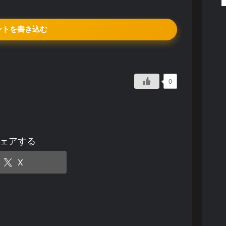
ントを書き込む
0
ェアする
X