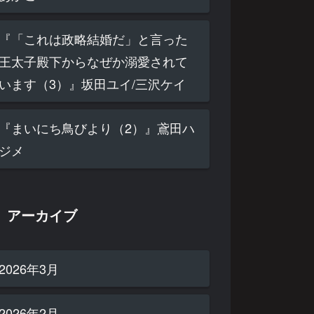
『「これは政略結婚だ」と言った
王太子殿下からなぜか溺愛されて
います（3）』坂田ユイ/三沢ケイ
『まいにち鳥びより（2）』鳶田ハ
ジメ
アーカイブ
2026年3月
2026年2月