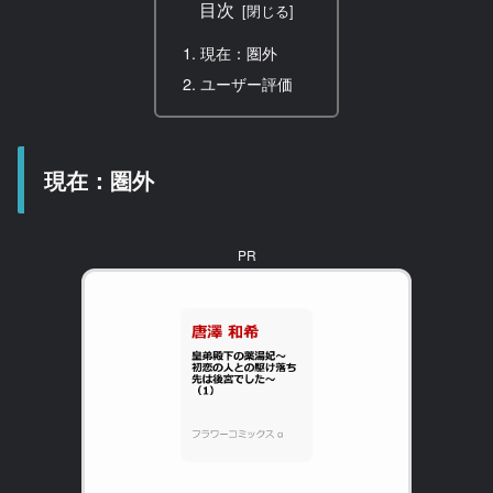
目次
現在：圏外
ユーザー評価
現在：圏外
PR