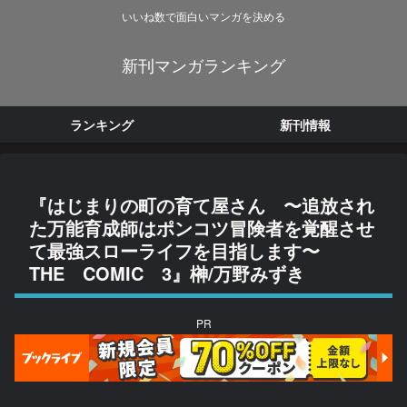
いいね数で面白いマンガを決める
新刊マンガランキング
ランキング
新刊情報
『はじまりの町の育て屋さん 〜追放され
た万能育成師はポンコツ冒険者を覚醒させ
て最強スローライフを目指します〜
THE COMIC 3』榊/万野みずき
PR