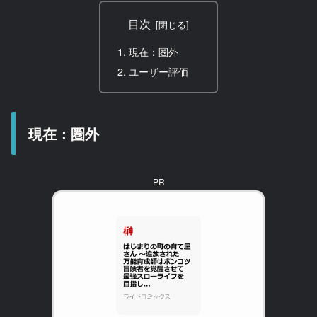
目次
現在：圏外
ユーザー評価
現在：圏外
PR