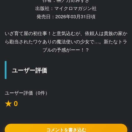
出版社：マイクロマガジン社
発売日：2026年03月31日頃
いざ育て屋の初仕事！と意気込むが、依頼人は貴族の家か
ら勘当されたワケありの魔法使いの少女で…。新たなトラ
ブルの予感がーー！？
ユーザー評価
ユーザー評価（0件）
★ 0
コメントを書き込む