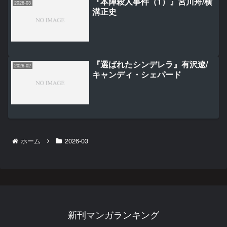
『本陣殺人事件（1）』宮川舟/横
2026-03
溝正史
『選ばれたシンデレラ』有沢遼/
2026-02
キャンディ・シェパード
ホーム
2026-03
新刊マンガランキング