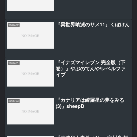
『異世界喰滅のサメ11』くぼけん
2026-02
『イナズマイレブン 完全版（下
2026-01
巻）』やぶのてんや/レベルファ
イブ
『カナリアは綺羅星の夢をみる
2026-03
(3)』sheepD