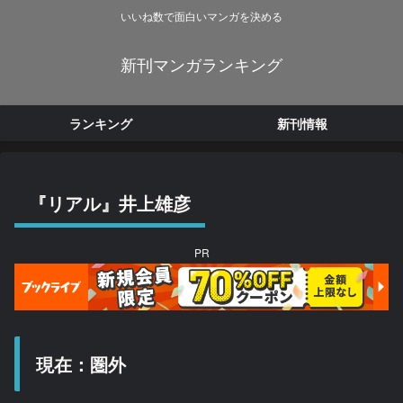
いいね数で面白いマンガを決める
新刊マンガランキング
ランキング
新刊情報
『リアル』井上雄彦
PR
現在：圏外