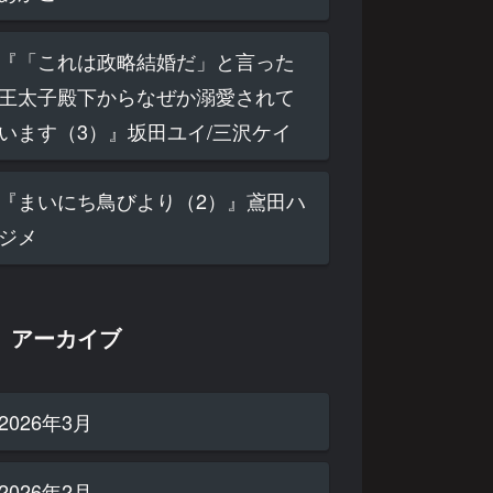
『「これは政略結婚だ」と言った
王太子殿下からなぜか溺愛されて
います（3）』坂田ユイ/三沢ケイ
『まいにち鳥びより（2）』鳶田ハ
ジメ
アーカイブ
2026年3月
2026年2月