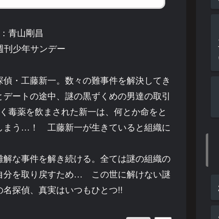
：青山剛昌
週刊少年サンデー
探偵・工藤新一。数々の難事件を解決してき
とデートの途中、謎の黒ずくめの男達の取引
べく毒薬を飲まされた新一は、何とか命をと
しまう…！ 工藤新一が生きていると組織に
解な事件を解き続ける。全ては謎の組織の
自分を取り戻すため… この世に解けない謎
名探偵、真実はいつもひとつ!!