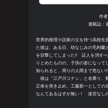
作者
連載誌：
世界的推理小説家の父を持つ高校生
た彼は、ある日、幼なじみの毛利蘭
を目撃してしまった!! 証人を消す
りとめたものの、子供の姿になって
知られると、周りの人間まで危ない!!
彼は「江戸川コナン」と名乗り、難
正体を突き止め、工藤新一としての
なんてあるはずが無い！ 迷宮なしの