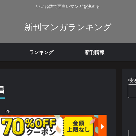
いいね数で面白いマンガを決める
新刊マンガランキング
ランキング
新刊情報
検
昌
PR