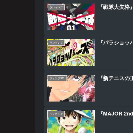
『戦隊大失格』
ランキング
『パラショッ
ランキング
『新テニスの
ジャンプSQ.
『MAJOR 2
ランキング