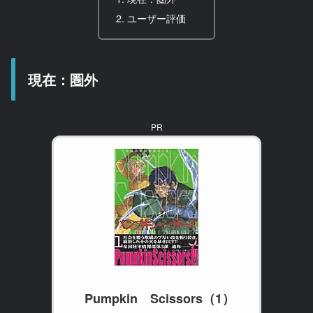
ユーザー評価
現在：圏外
PR
Pumpkin Scissors（1）