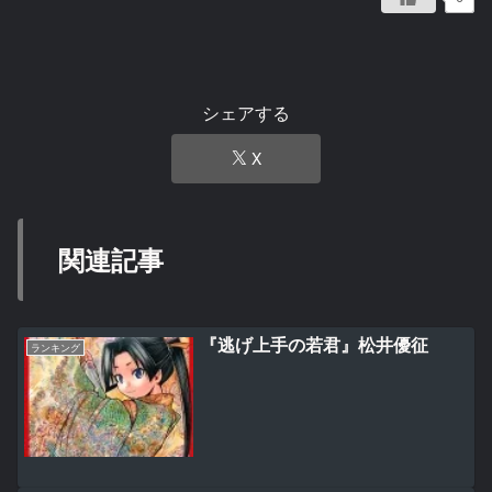
シェアする
X
関連記事
『逃げ上手の若君』松井優征
ランキング