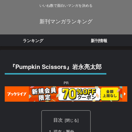
いいね数で面白いマンガを決める
新刊マンガランキング
ランキング
新刊情報
『Pumpkin Scissors』岩永亮太郎
PR
目次
現在：圏外