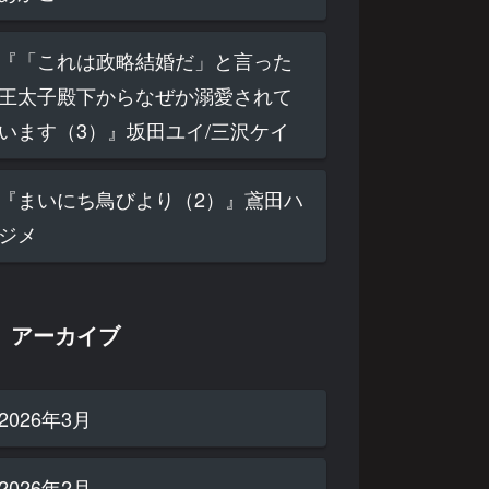
『「これは政略結婚だ」と言った
王太子殿下からなぜか溺愛されて
います（3）』坂田ユイ/三沢ケイ
『まいにち鳥びより（2）』鳶田ハ
ジメ
アーカイブ
2026年3月
2026年2月