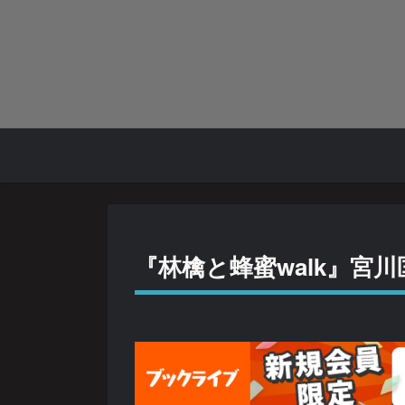
『林檎と蜂蜜walk』宮川