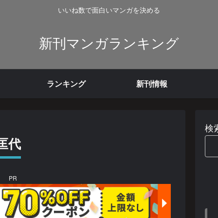
いいね数で面白いマンガを決める
新刊マンガランキング
ランキング
新刊情報
検
匡代
PR