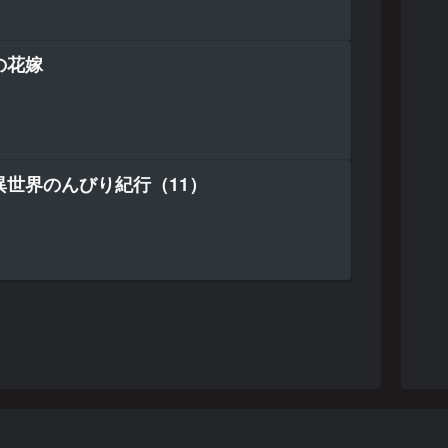
の花嫁
異世界のんびり紀行（11）