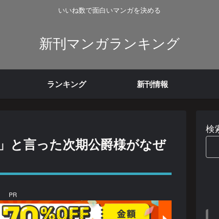
いいね数で面白いマンガを決める
新刊マンガランキング
ランキング
新刊情報
検
」と言った次期公爵様がなぜ
PR