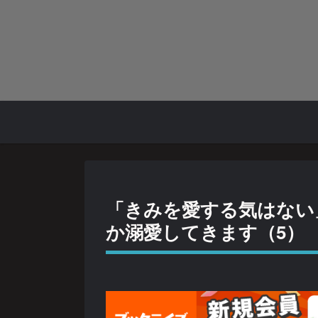
「きみを愛する気はない
か溺愛してきます（5）