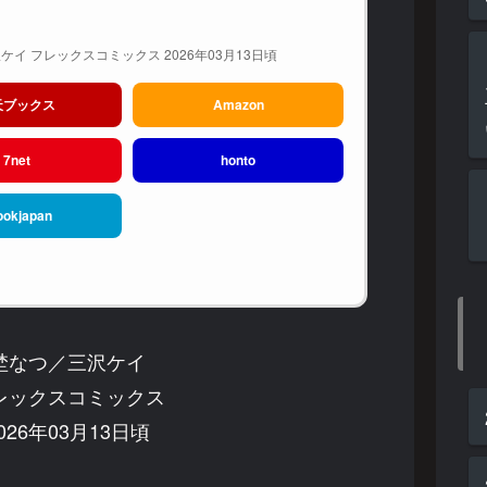
イ フレックスコミックス 2026年03月13日頃
天ブックス
Amazon
7net
honto
ookjapan
埜なつ／三沢ケイ
レックスコミックス
26年03月13日頃