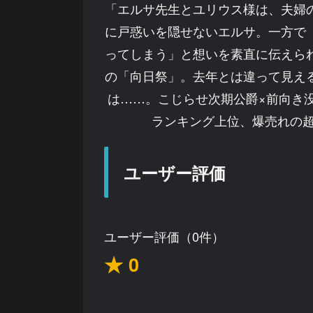
「エルサ先生とユリウス様は、夫婦
に戸惑いを隠せないエルサ。一方で
ってしまう」と想いを素直に伝えら
の「向日祭」。去年とは違って見え
は……。こじらせ次期公爵×前向き
ランキング上位、爆売れの超
ユーザー評価
ユーザー評価（0件）
★ 0