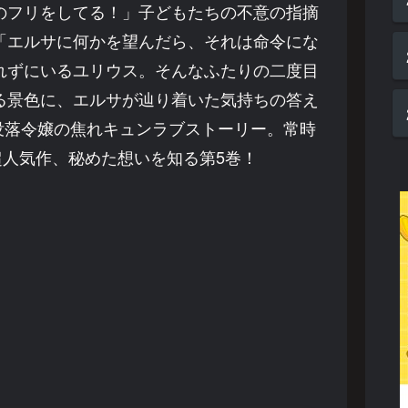
のフリをしてる！」子どもたちの不意の指摘
「エルサに何かを望んだら、それは命令にな
れずにいるユリウス。そんなふたりの二度目
る景色に、エルサが辿り着いた気持ちの答え
没落令嬢の焦れキュンラブストーリー。常時
人気作、秘めた想いを知る第5巻！