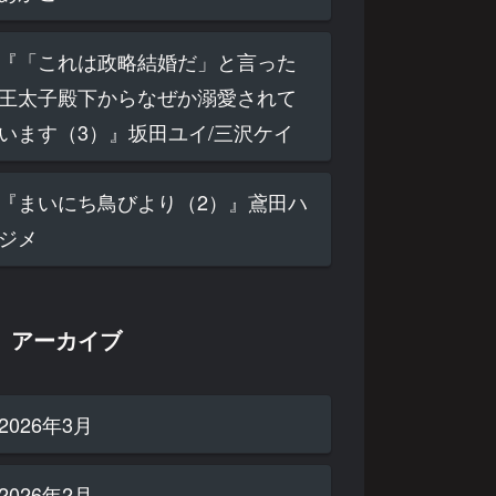
『「これは政略結婚だ」と言った
王太子殿下からなぜか溺愛されて
います（3）』坂田ユイ/三沢ケイ
『まいにち鳥びより（2）』鳶田ハ
ジメ
アーカイブ
2026年3月
2026年2月