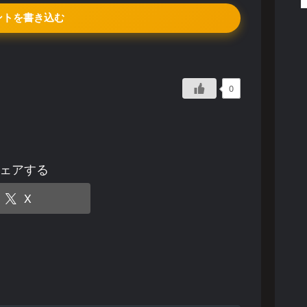
ントを書き込む
0
ェアする
X