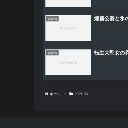
煙霧公爵と氷
2026-03
転生大聖女の
2026-02
ホーム
2026-03