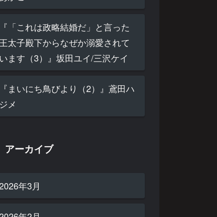
『「これは政略結婚だ」と言った
王太子殿下からなぜか溺愛されて
います（3）』坂田ユイ/三沢ケイ
『まいにち鳥びより（2）』鳶田ハ
ジメ
アーカイブ
2026年3月
2026年2月