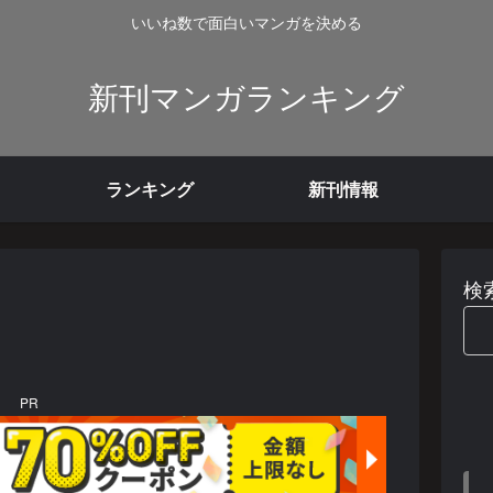
いいね数で面白いマンガを決める
新刊マンガランキング
ランキング
新刊情報
検
PR