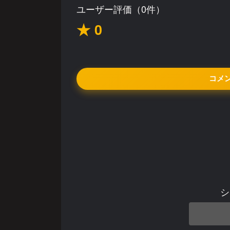
ユーザー評価（0件）
★ 0
コメ
シ