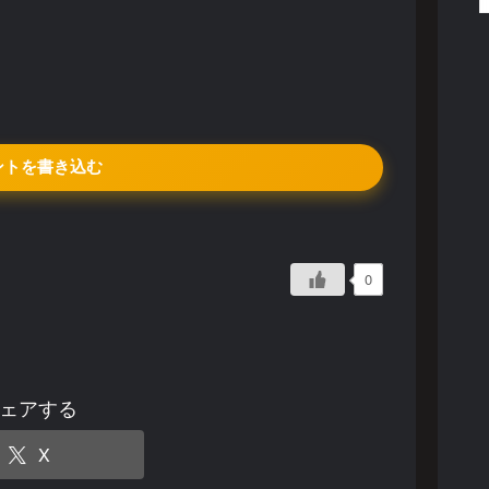
ントを書き込む
0
ェアする
X