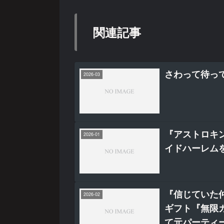
関連記事
さわって待っ
2026-03
『アストロキ
2026-01
イドハーレムを
『信じていた
2026-02
ギフト『無限ガ
て元パーティ