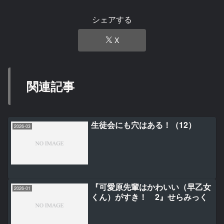
シェアする
X
関連記事
生徒会にも穴はある！（12）
2026-03
『可愛原先輩はかわいい（早乙女
2026-01
くん）がすき！ 2』せらみっく