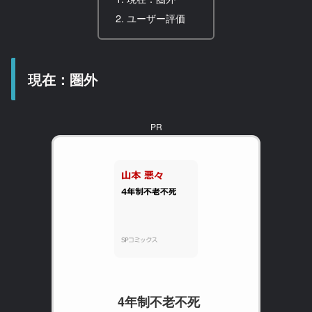
ユーザー評価
現在：圏外
PR
4年制不老不死