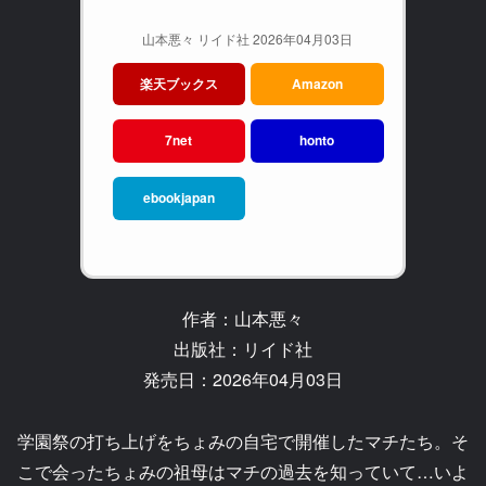
山本悪々 リイド社 2026年04月03日
楽天ブックス
Amazon
7net
honto
ebookjapan
作者：山本悪々
出版社：リイド社
発売日：2026年04月03日
学園祭の打ち上げをちょみの自宅で開催したマチたち。そ
こで会ったちょみの祖母はマチの過去を知っていて…いよ