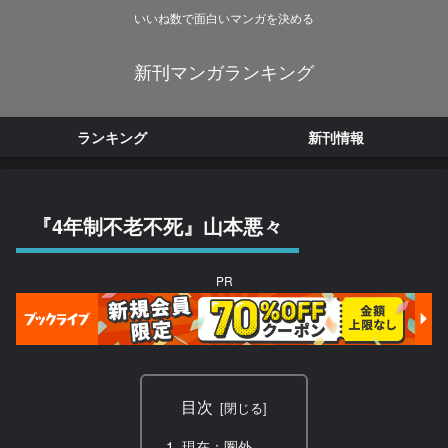
いいね数で面白いマンガを決める
新刊マンガランキング
ランキング
新刊情報
『4年制不老不死』山本悪々
PR
目次
現在：圏外