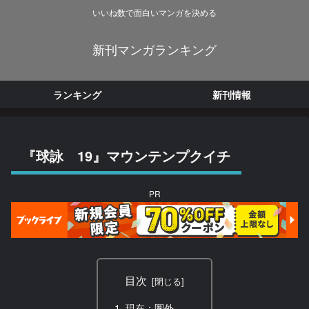
いいね数で面白いマンガを決める
新刊マンガランキング
ランキング
新刊情報
『球詠 19』マウンテンプクイチ
PR
目次
現在：圏外