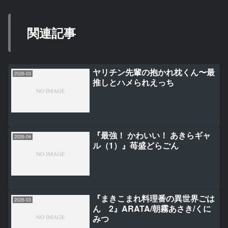
関連記事
ヤリチン先輩の抱かれ枕くん〜最
2026-03
推しとハメられえっち
『最強！ かわいい！ あきらギャ
2026-04
ル（1）』苺盛どらごん
『まきこまれ料理番の異世界ごは
2026-03
ん 2』ARATA/朝霧あさき/くに
みつ