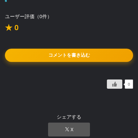
ユーザー評価（0件）
★ 0
コメントを書き込む
0
シェアする
X