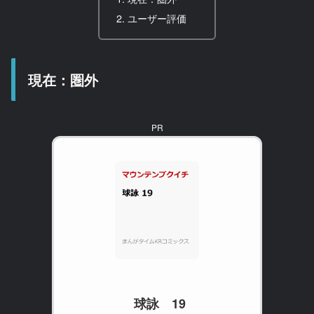
ユーザー評価
現在：圏外
PR
球詠 19