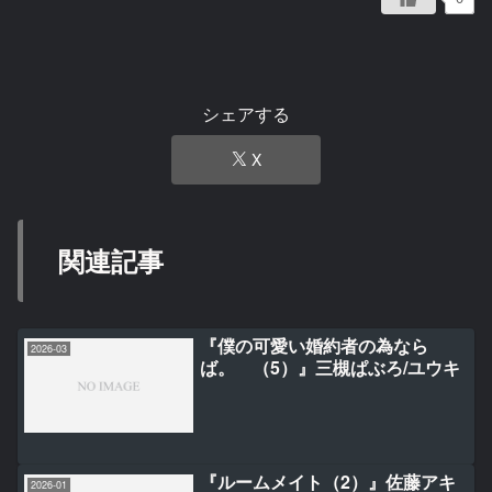
シェアする
X
関連記事
『僕の可愛い婚約者の為なら
2026-03
ば。 （5）』三槻ぱぶろ/ユウキ
『ルームメイト（2）』佐藤アキ
2026-01