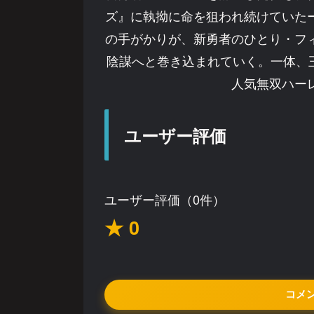
ズ』に執拗に命を狙われ続けていた
の手がかりが、新勇者のひとり・フ
陰謀へと巻き込まれていく。一体、王
人気無双ハー
ユーザー評価
ユーザー評価（0件）
★ 0
コメ