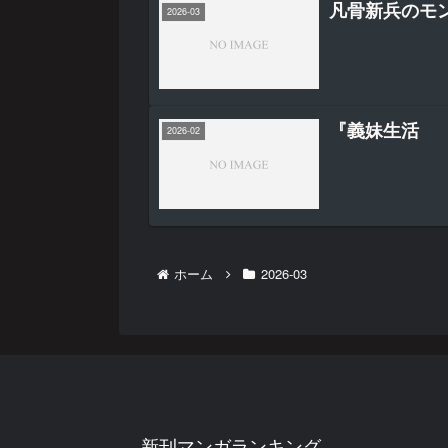
凡骨新兵のモン
2026-03
『義妹生活 （
2026-02
ホーム
2026-03
新刊マンガランキング