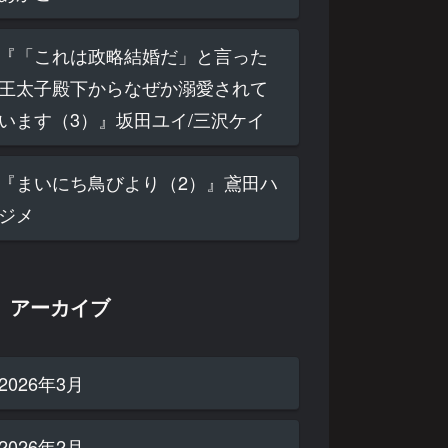
『「これは政略結婚だ」と言った
王太子殿下からなぜか溺愛されて
います（3）』坂田ユイ/三沢ケイ
『まいにち鳥びより（2）』鳶田ハ
ジメ
アーカイブ
2026年3月
2026年2月