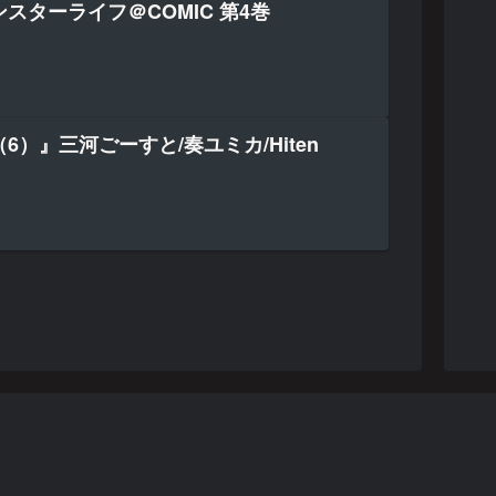
スターライフ＠COMIC 第4巻
6）』三河ごーすと/奏ユミカ/Hiten