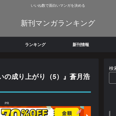
いいね数で面白いマンガを決める
新刊マンガランキング
ランキング
新刊情報
検
いの成り上がり（5）』蒼月浩
PR