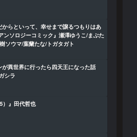
だからといって、幸せまで譲るつもりはあ
 アンソロジーコミック』瀬澤ゆうこ/まぶた
/樹ソウマ/葉蘭たな/トガタガト
ンが異世界に行ったら四天王になった話
ニガシラ
5）』田代哲也