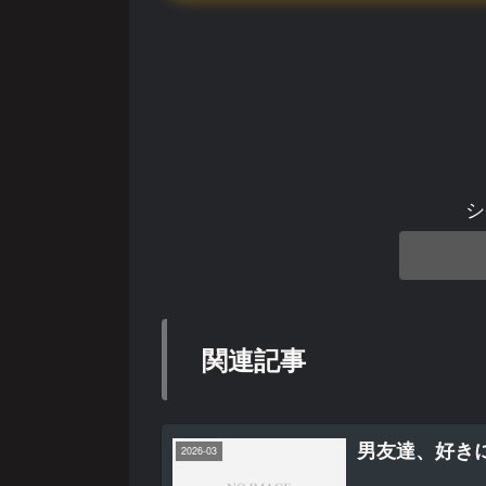
シ
関連記事
男友達、好き
2026-03