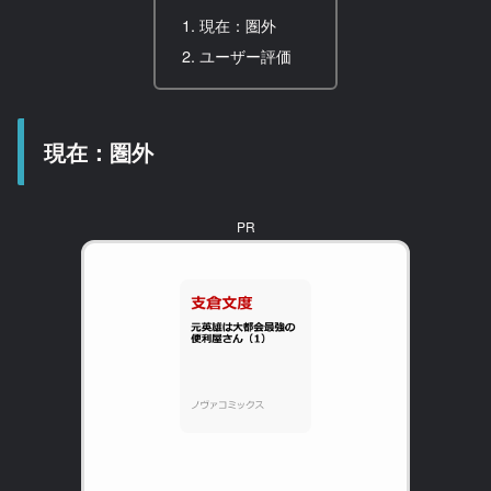
現在：圏外
ユーザー評価
現在：圏外
PR