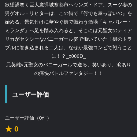
欲望渦巻く巨大魔導城塞都市ヘヴンズ・ドア。スーツ姿の
男ゲオル・リヒターは、この街で『何でも屋っぽいの』を
始める。景気付けに華やぐ街で賑わう酒場「キャバレー・
ミランダ」へ足を踏み入れると、そこには元聖女のティア
リカがセクシーなバニーガール姿で働いていた！街のトラ
ブルに巻き込まれる二人は、なぜか最強コンビで戦うこと
に！？_x000D_
元英雄×元聖女のバニーガールで送る、笑いあり、涙あり
の痛快バトルファンタジー！！
ユーザー評価
ユーザー評価（0件）
★ 0