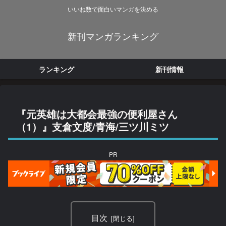
いいね数で面白いマンガを決める
新刊マンガランキング
ランキング
新刊情報
『元英雄は大都会最強の便利屋さん
（1）』支倉文度/青海/三ツ川ミツ
PR
目次