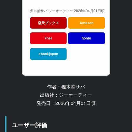
狸木埜サバ ジーオーティー 2026年04月01日頃
楽天ブックス
Amazon
7net
honto
ebookjapan
作者：狸木埜サバ
出版社：ジーオーティー
発売日：2026年04月01日頃
ユーザー評価