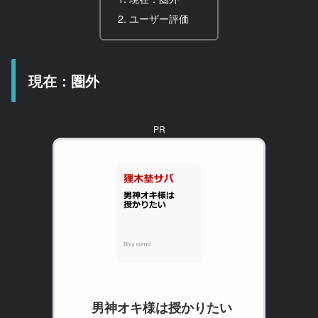
ユーザー評価
現在：圏外
PR
男神オキ様は授かりたい