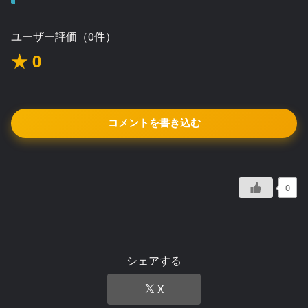
ユーザー評価（0件）
★ 0
コメントを書き込む
0
シェアする
X