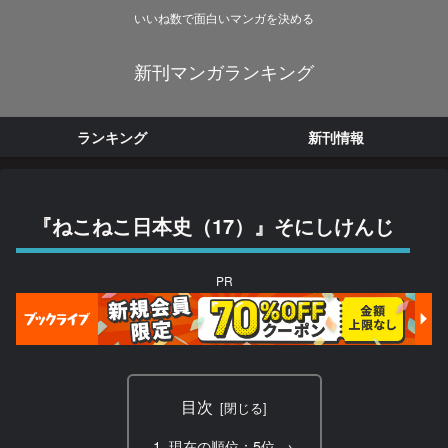
いいね数で面白いマンガを決める
新刊マンガランキング
ランキング
新刊情報
『ねこねこ日本史（17）』そにしけんじ
PR
目次
現在の順位：5位 →