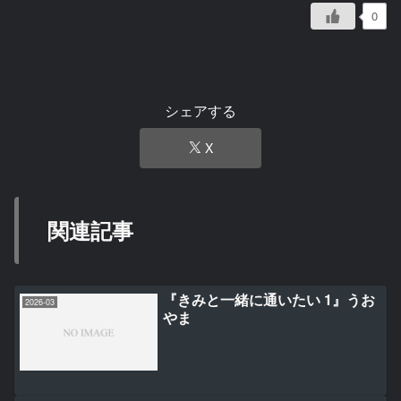
0
シェアする
X
関連記事
『きみと一緒に通いたい 1』うお
2026-03
やま