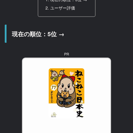
ユーザー評価
現在の順位：5位 →
PR