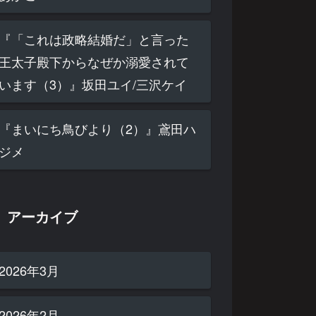
『「これは政略結婚だ」と言った
王太子殿下からなぜか溺愛されて
います（3）』坂田ユイ/三沢ケイ
『まいにち鳥びより（2）』鳶田ハ
ジメ
アーカイブ
2026年3月
2026年2月