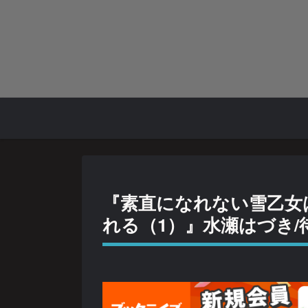
『素直になれない雪乙女
れる（1）』水瀬はづき/