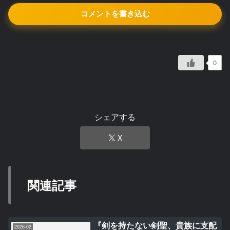
コメントを書き込む
0
シェアする
X
関連記事
『剣を持たない剣聖、貴族に支配
2026-02