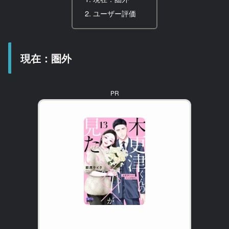
ユーザー評価
現在：圏外
PR