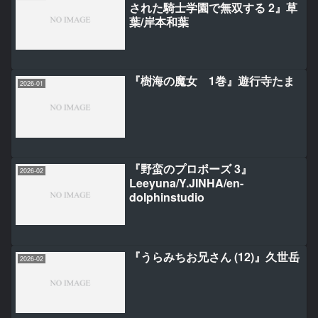
された騎士学園で無双する 2』草
葉/岸本和葉
『樹海の魔女 1巻』遊行寺たま
2026-01
『野蛮のプロポーズ 3』
2026-02
Leeyuna/Y.JINHA/en-
dolphinstudio
『うらみちお兄さん (12)』久世岳
2026-02