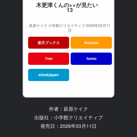
木更津くんの××が見たい
13
萩原ケイク 小学館クリエイティブ 2026年03月11
日
楽天ブックス
Amazon
7net
honto
ebookjapan
作者：萩原ケイク
出版社：小学館クリエイティブ
発売日：2026年03月11日