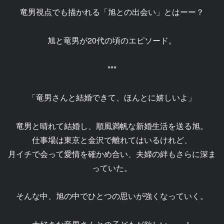
竜男視点でも描かれる「旭との出会い」とはーー？
旭と竜男が20代の頃のエピソード。
***
「竜男さんと結婚できて、ほんとに嬉しいよ」
竜男と晴れて結婚し、順風満帆な新婚生活を送る旭。
仕事場は東京と金沢で離れてはいるけれど、
月イチで会って愛情を確かめ合い、夫婦の絆もさらに深ま
っていた。
そんな中、旭の中でひとつの思いが強くなっていく。