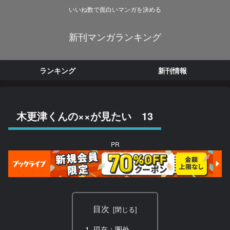
いいね数で面白いマンガを決める
新刊マンガランキング
ランキング
新刊情報
木更津くんの××が見たい 13
PR
目次
現在：圏外