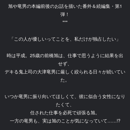
旭や竜男の本編前後のお話を描いた番外＆続編集・第1
弾！
***
「この人が優しいってことを、私だけが独占したい」
時は平成。25歳の前橋旭は、仕事で思うように結果を出
せず、
デキる鬼上司の大津竜男に厳しく絞られる日々が続いてい
た。
いつか竜男に振り向いてほしくて、彼に似合う女性になり
たくて、
任された仕事を必死で頑張る旭。
一方の竜男も、実は旭のことが気になっていて……!?