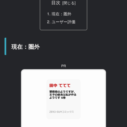
目次
現在：圏外
ユーザー評価
現在：圏外
PR