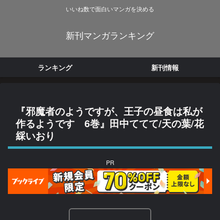
いいね数で面白いマンガを決める
新刊マンガランキング
ランキング
新刊情報
『邪魔者のようですが、王子の昼食は私が
作るようです 6巻』田中ててて/天の葉/花
綵いおり
PR