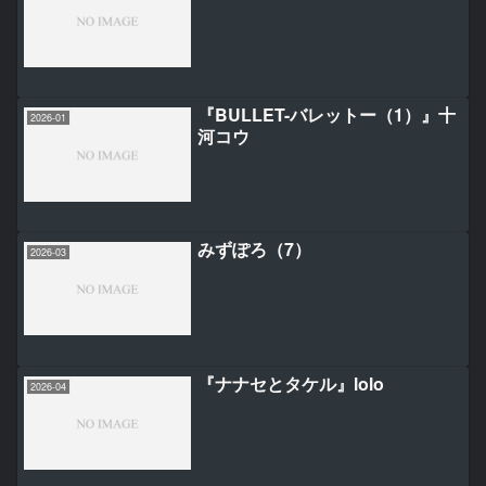
『BULLET-バレットー（1）』十
2026-01
河コウ
みずぽろ（7）
2026-03
『ナナセとタケル』lolo
2026-04