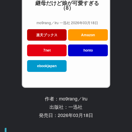
継母だけど娘が可愛すぎる
（8）
mo9rang／Iru 一迅社 2026年03月18日
楽天ブックス
Amazon
7net
honto
ebookjapan
作者：mo9rang／Iru
出版社：一迅社
発売日：2026年03月18日