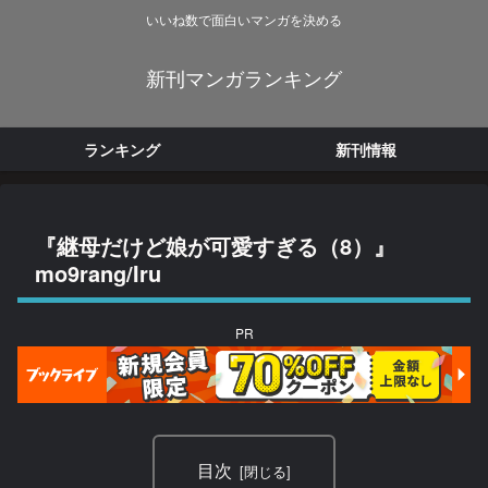
いいね数で面白いマンガを決める
新刊マンガランキング
ランキング
新刊情報
『継母だけど娘が可愛すぎる（8）』
mo9rang/Iru
PR
目次