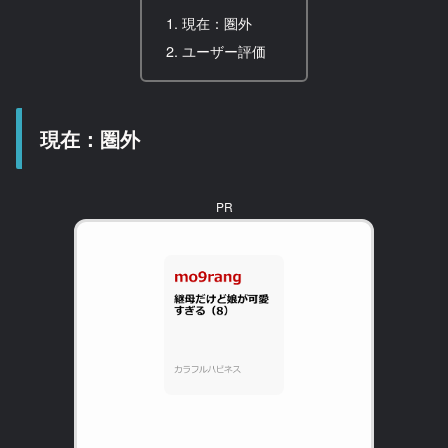
現在：圏外
ユーザー評価
現在：圏外
PR