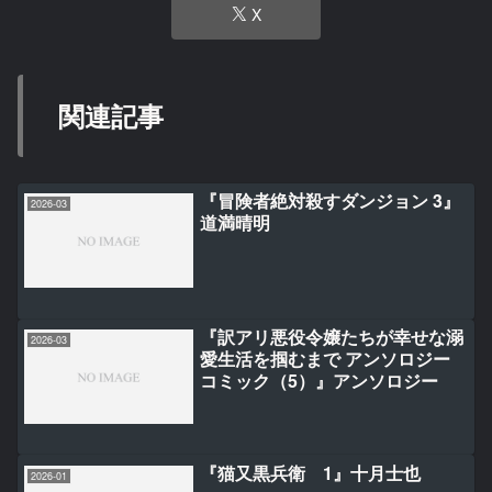
X
関連記事
『冒険者絶対殺すダンジョン 3』
2026-03
道満晴明
『訳アリ悪役令嬢たちが幸せな溺
2026-03
愛生活を掴むまで アンソロジー
コミック（5）』アンソロジー
『猫又黒兵衛 1』十月士也
2026-01