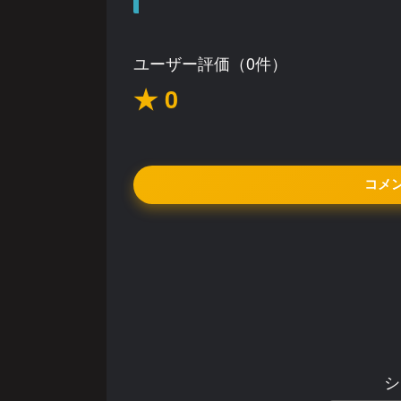
ユーザー評価（0件）
★ 0
コメ
シ