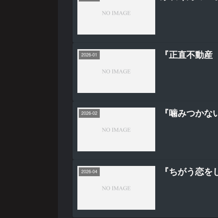
『正直不動産（
2026-01
『噛みつかな
2026-02
『ちがう恋を
2026-04