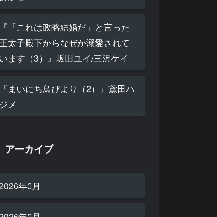
『「これは政略結婚だ」と言った
王太子殿下からなぜか溺愛されて
います（3）』坂田ユイ/三沢ケイ
『まいにち鳥びより（2）』鳶田ハ
ジメ
アーカイブ
2026年3月
2026年2月