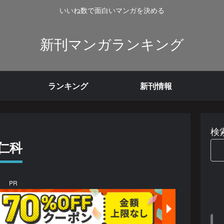
いいね数で面白いマンガを決める
新刊マンガランキング
ランキング
新刊情報
検
仁科
PR