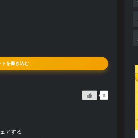
ントを書き込む
0
ェアする