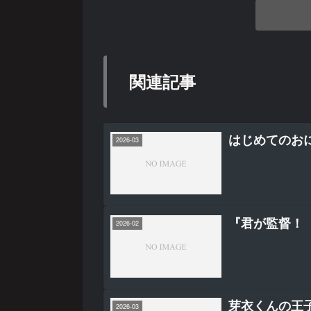
関連記事
はじめてのおに
2026-03
『君が監督！
2026-02
芽衣くんの王
2026-03