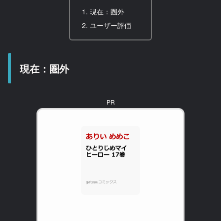
現在：圏外
ユーザー評価
現在：圏外
PR