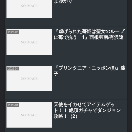
まゆかり
『虐げられた苺姫は聖女のループ
2026-02
に苺で抗う 1』西根羽南/有沢遼
『プリンタニア・ニッポン(6)』迷
2026-01
子
天使をイカせてアイテムゲッ
2026-03
ト！！ 絶頂ガチャでダンジョン
攻略！（2）