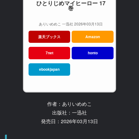
ひとりじめマイヒーロー 17
巻
ありいめめこ 一迅社 2026年03月13日
楽天ブックス
Amazon
7net
honto
ebookjapan
作者：ありいめめこ
出版社：一迅社
発売日：2026年03月13日