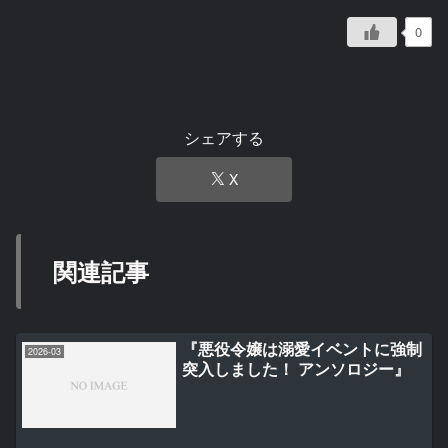
0
シェアする
X
関連記事
『悪役令嬢は溺愛イベントに強制
2026-03
突入しました！ アンソロジー』