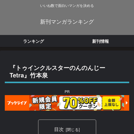
いいね数で面白いマンガを決める
新刊マンガランキング
ランキング
新刊情報
『トゥインクルスターのんのんじー
Tetra』竹本泉
PR
目次