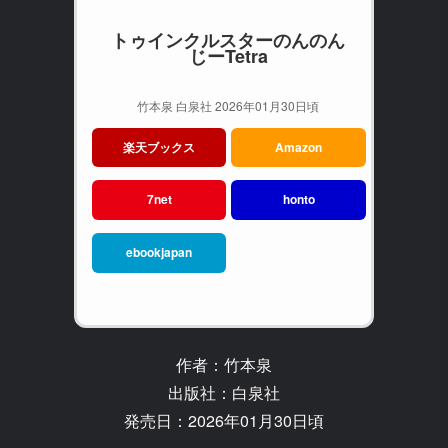
トゥインクルスターのんのん
じーTetra
竹本泉 白泉社 2026年01月30日頃
楽天ブックス
Amazon
7net
honto
ebookjapan
作者：竹本泉
出版社：白泉社
発売日：2026年01月30日頃