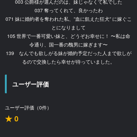
003 公爵様が選んだのは、妹じゃなくて私でした
037 奪ってくれて、良かったわ
071 妹に婚約者を奪われた私、”血に飢えた狂犬” に嫁ぐこ
とになりまして
105 世界で一番可愛い妹と、どうぞお幸せに！ 〜私は命
令通り、国一番の醜男に嫁ぎます〜
139 なんでも欲しがる妹が婚約予定だった人まで欲しが
るので交換したら幸せが待っていました。
ユーザー評価
ユーザー評価（0件）
★ 0