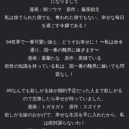
になりまして
漫画：樹ソウマ 原作： 厳座励主
私は捨てられた側でも、奪われた側でもない、幸せな毎日
を過ごす令嬢である！
04世界で一番可愛い妹と、どうぞお幸せに！ 〜私は命令
通り、国一番の醜男に嫁ぎます〜
漫画：葉蘭たな 原作：黒猫ている
前世の知識を持っている私は、国一番の醜男に嫁いでも問
題なし！
05なんでも欲しがる妹が婚約予定だった人まで欲しがる
ので交換したら幸せが待っていました。
漫画：トガタガト 原作：スズイチ
欲しがる妹のおかげで、幸せな生活を手に入れたから、私
は絶対譲らないわ！