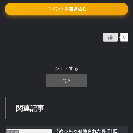
コメントを書き込む
0
シェアする
X
関連記事
『めっちゃ召喚された件 THE
2026-04