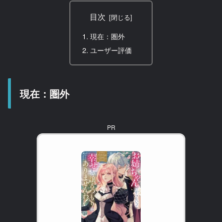
目次
現在：圏外
ユーザー評価
現在：圏外
PR