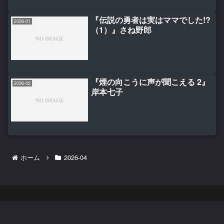
『伝説の勇者は実はママでした!?
2026-01
（1）』さね野郎
『煙の向こうに声が聞こえる 2』
2026-02
岸本七子
ホーム
2026-04