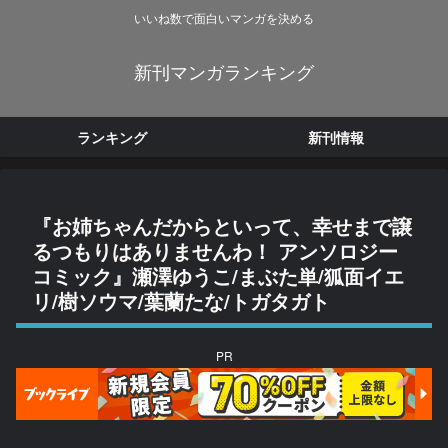
いいね数で面白いマンガを決める
新刊マンガランキング
ランキング
新刊情報
『お姉ちゃんだからといって、幸せまで譲
るつもりはありませんわ！ アンソロジー
コミック』瀬澤ゆうこ/まぶた単/狐面イエ
リ/樹ソウマ/葉蘭たな/トガタガト
PR