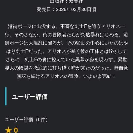
出版社：双葉社
発売日：2026年03月30日頃
港街ポージに出没する、不審な剣士Fを追うアリオス一
行。そのさなか、街の冒険者たちが突然暴れはじめる。港
街ポージは大混乱に陥るが、その騒動の中心にいたのはや
はり剣士Fだった。アリオスが暴く彼の正体とは!?そして
さらに、剣士Fの裏に控えていた黒幕が姿を現わす。異世
界人の陰謀を徹底的に打ち砕く時が来たのだった。無自覚
無双を続けるアリオスの冒険、いよいよ完結！
ユーザー評価
ユーザー評価（0件）
★ 0