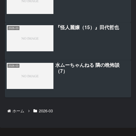
『怪人麗嬢（15）』田代哲也
2026-03
水ムーちゃんねる 隣の晩怖談
2026-03
（7）
ホーム
2026-03