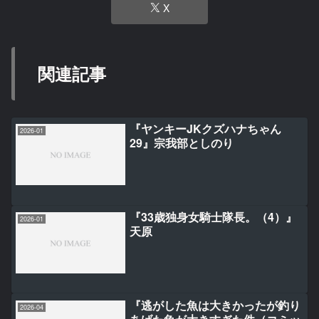
X
関連記事
『ヤンキーJKクズハナちゃん
2026-01
29』宗我部としのり
『33歳独身女騎士隊長。（4）』
2026-01
天原
『逃がした魚は大きかったが釣り
2026-04