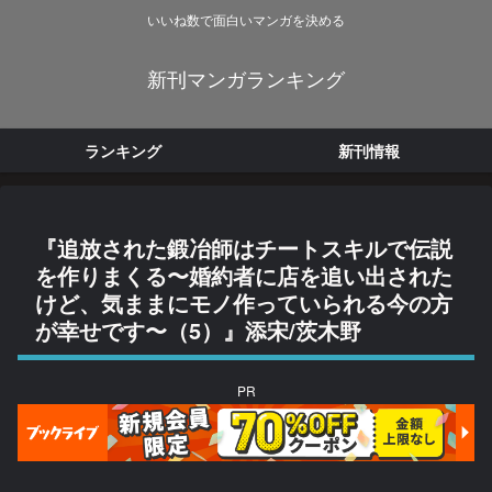
いいね数で面白いマンガを決める
新刊マンガランキング
ランキング
新刊情報
『追放された鍛冶師はチートスキルで伝説
を作りまくる〜婚約者に店を追い出された
けど、気ままにモノ作っていられる今の方
が幸せです〜（5）』添宋/茨木野
PR