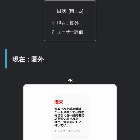
目次
現在：圏外
ユーザー評価
現在：圏外
PR