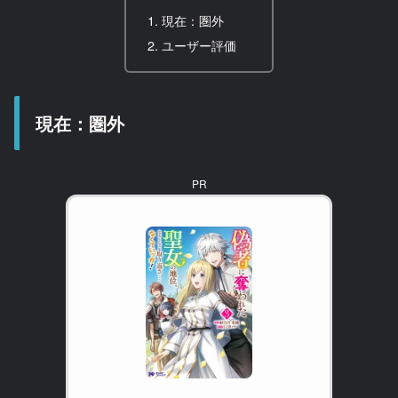
現在：圏外
ユーザー評価
現在：圏外
PR