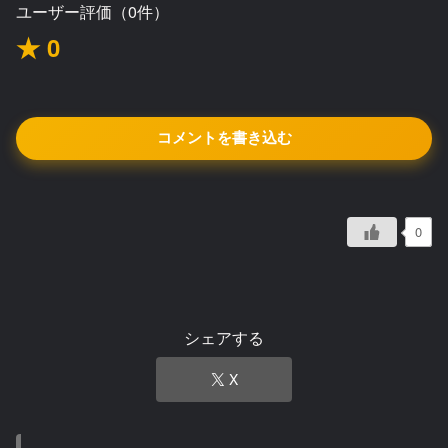
ユーザー評価（0件）
★ 0
コメントを書き込む
0
シェアする
X