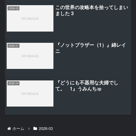
この世界の攻略本を拾ってしまい
2026-03
ました 3
『ノットブラザー（1）』綿レイ
2026-01
ニ
『どうにも不器用な夫婦でし
2026-04
て。 1』うみんちゅ
ホーム
2026-03