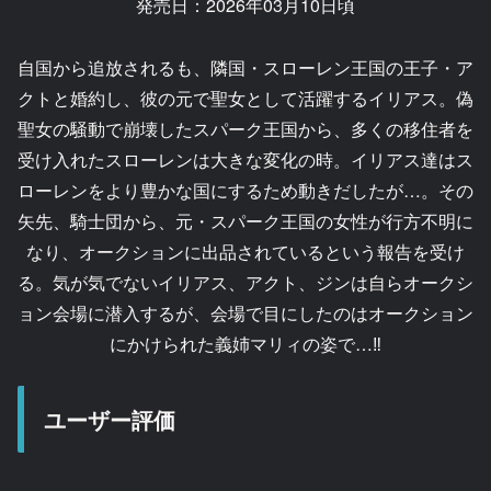
発売日：2026年03月10日頃
自国から追放されるも、隣国・スローレン王国の王子・ア
クトと婚約し、彼の元で聖女として活躍するイリアス。偽
聖女の騒動で崩壊したスパーク王国から、多くの移住者を
受け入れたスローレンは大きな変化の時。イリアス達はス
ローレンをより豊かな国にするため動きだしたが…。その
矢先、騎士団から、元・スパーク王国の女性が行方不明に
なり、オークションに出品されているという報告を受け
る。気が気でないイリアス、アクト、ジンは自らオークシ
ョン会場に潜入するが、会場で目にしたのはオークション
にかけられた義姉マリィの姿で…‼
ユーザー評価