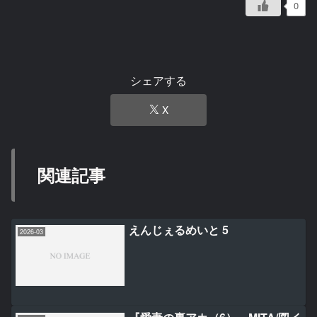
0
シェアする
X
関連記事
えんじぇるめいと 5
2026-03