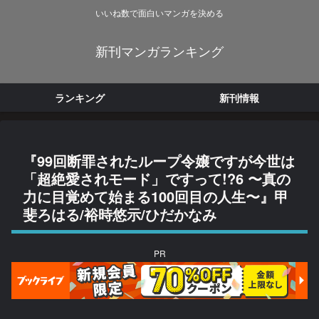
いいね数で面白いマンガを決める
新刊マンガランキング
ランキング
新刊情報
『99回断罪されたループ令嬢ですが今世は
「超絶愛されモード」ですって!?6 〜真の
力に目覚めて始まる100回目の人生〜』甲
斐ろはる/裕時悠示/ひだかなみ
PR