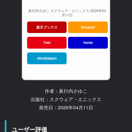
眞行内さゆこ スクウェア・エニックス 2026年04
月11日
楽天ブックス
Amazon
7net
honto
ebookjapan
作者：眞行内さゆこ
出版社：スクウェア・エニックス
発売日：2026年04月11日
ユーザー評価