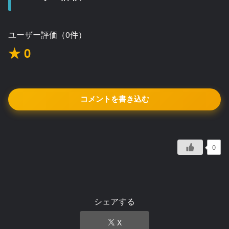
ユーザー評価（0件）
★ 0
コメントを書き込む
0
シェアする
X