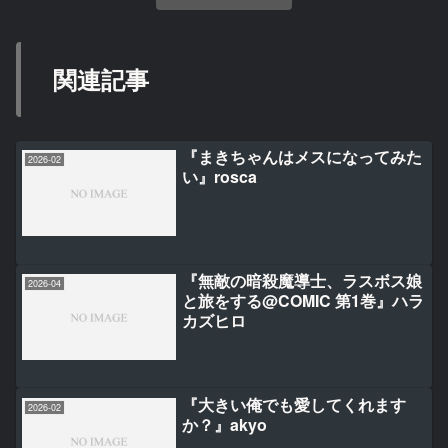
関連記事
『まきちゃんはメスになってみた
2026-02
い』rosca
『無敵の暗殺魔導士、ラスボス娘
2026-04
と旅をする@COMIC 第1巻』ハラ
カズヒロ
『大きい俺でも愛してくれます
2026-02
か？』akyo