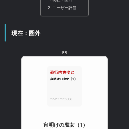
ユーザー評価
現在：圏外
PR
宵明けの魔女（1）