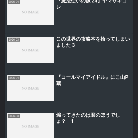
『魔法使いの嫁 24』ヤマザキコ
2026-04
レ
この世界の攻略本を拾ってしまい
2026-03
ました 3
『コールマイアイドル』にこ山P
2026-04
蔵
煽ってきたのは君のほうでし
2026-03
ょ？ 1