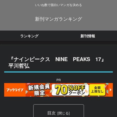
いいね数で面白いマンガを決める
新刊マンガランキング
ランキング
新刊情報
『ナインピークス NINE PEAKS 17』
平川哲弘
PR
目次