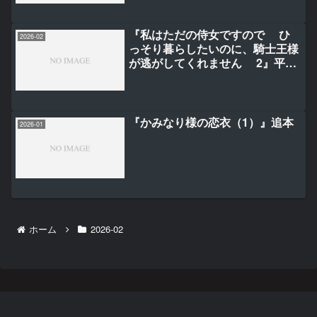
『私はただの侍女ですので ひ
2026-02
っそり暮らしたいのに、騎士王様
が逃がしてくれません 2』平瀬
伶/日之影ソラ/縞
『かみなり様の恋衣（1）』追本
2026-01
ホーム
2026-02