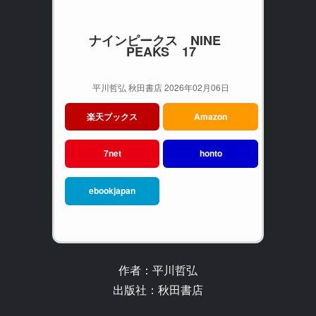
ナインピークス NINE
PEAKS 17
平川哲弘 秋田書店 2026年02月06日
楽天ブックス
Amazon
7net
honto
ebookjapan
作者：平川哲弘
出版社：秋田書店