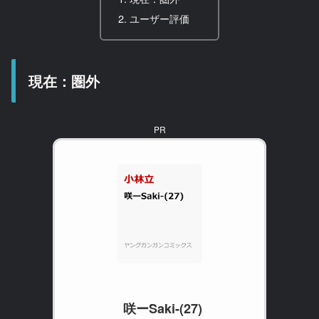
ユーザー評価
現在：圏外
PR
咲ーSaki-(27)