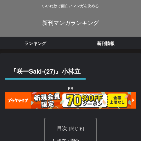
いいね数で面白いマンガを決める
新刊マンガランキング
ランキング
新刊情報
『咲ーSaki-(27)』小林立
PR
目次
現在：圏外