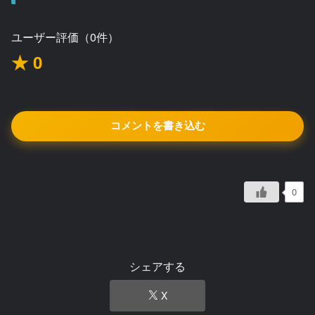
ユーザー評価（0件）
★ 0
コメントを書き込む
0
シェアする
X