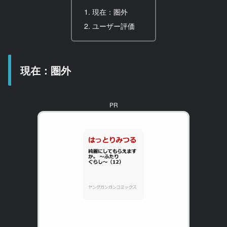
現在：圏外
ユーザー評価
現在：圏外
PR