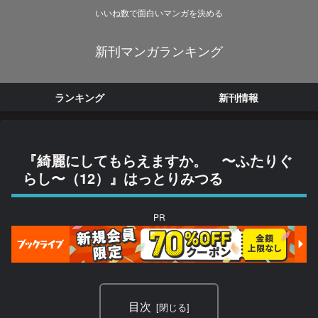
いいね数で面白いマンガを決める
新刊マンガランキング
ランキング
新刊情報
『綺麗にしてもらえますか。 〜ふたりぐ
らし〜（12）』はっとりみつる
PR
目次