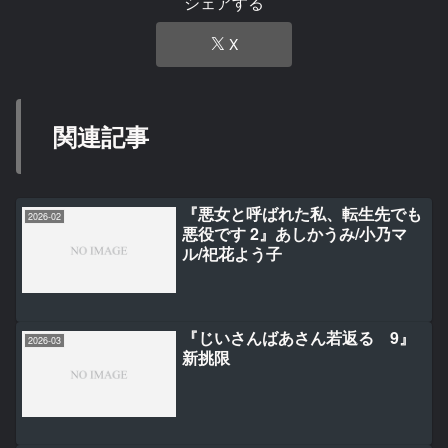
シェアする
X
関連記事
『悪女と呼ばれた私、転生先でも
2026-02
悪役です 2』あしかうみ/小乃マ
ル/祀花よう子
『じいさんばあさん若返る 9』
2026-03
新挑限