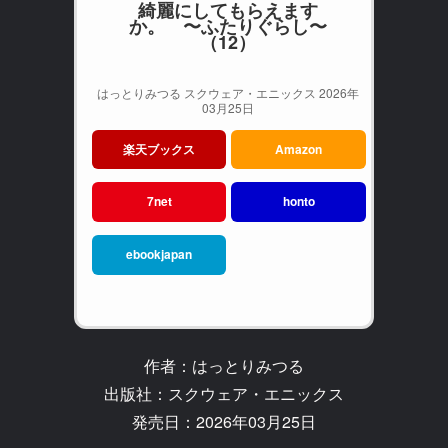
綺麗にしてもらえます
か。 〜ふたりぐらし〜
（12）
はっとりみつる スクウェア・エニックス 2026年
03月25日
楽天ブックス
Amazon
7net
honto
ebookjapan
作者：はっとりみつる
出版社：スクウェア・エニックス
発売日：2026年03月25日