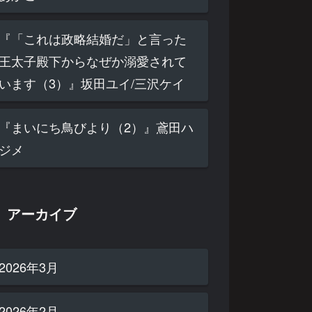
『「これは政略結婚だ」と言った
王太子殿下からなぜか溺愛されて
います（3）』坂田ユイ/三沢ケイ
『まいにち鳥びより（2）』鳶田ハ
ジメ
アーカイブ
2026年3月
2026年2月