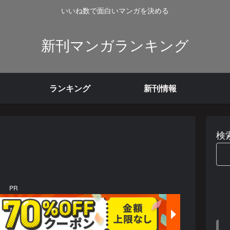
いいね数で面白いマンガを決める
新刊マンガランキング
ランキング
新刊情報
検
PR