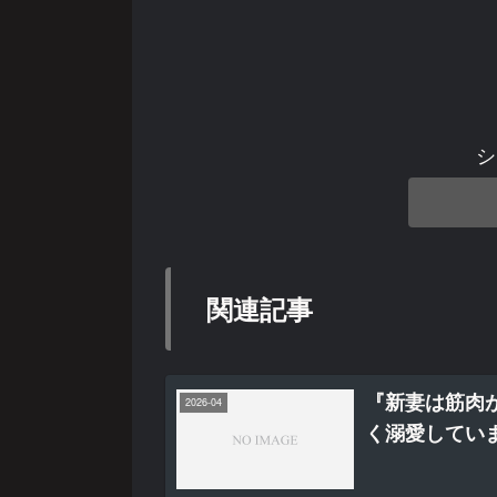
シ
関連記事
『新妻は筋肉
2026-04
く溺愛してい