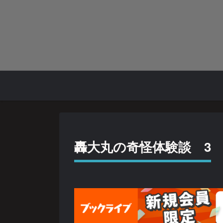
轟大丸の奇怪体験談 3