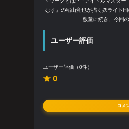
ドワークとは!?『アイドルマスター ミリオ
むす』の稲山覚也が描く妖ライトH
敷童に続き、今回の
ユーザー評価
ユーザー評価（0件）
★ 0
コメ